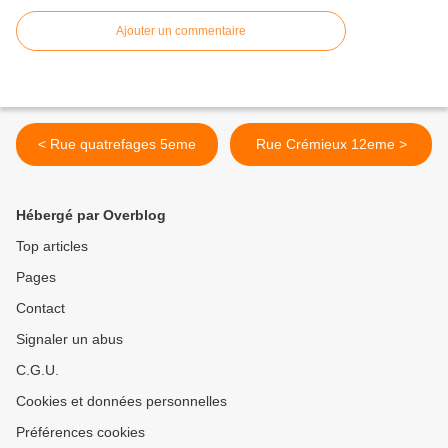
Ajouter un commentaire
< Rue quatrefages 5eme
Rue Crémieux 12eme >
Hébergé par Overblog
Top articles
Pages
Contact
Signaler un abus
C.G.U.
Cookies et données personnelles
Préférences cookies