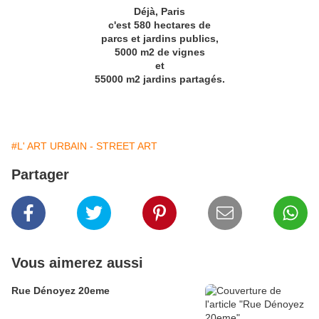
Déjà, Paris
c'est 580 hectares de
parcs et jardins publics,
5000 m2 de vignes
et
55000 m2 jardins partagés.
#L' ART URBAIN - STREET ART
Partager
Vous aimerez aussi
Rue Dénoyez 20eme