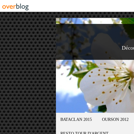
Déco
BATACLAN 2015
OURSON 2012
RESTO TOUR D'ARGENT