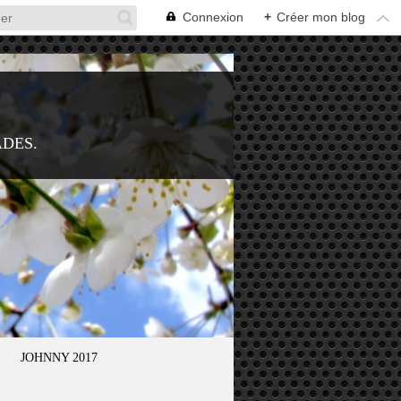
Connexion
+
Créer mon blog
ADES.
JOHNNY 2017