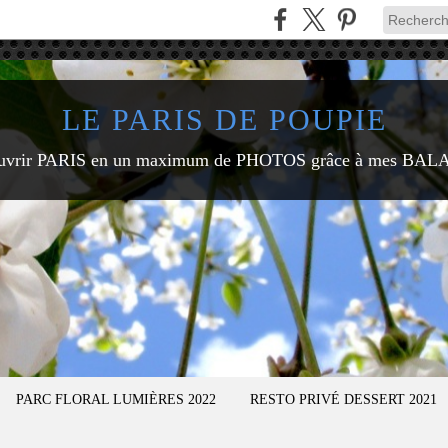
LE PARIS DE POUPIE
uvrir PARIS en un maximum de PHOTOS grâce à mes BAL
PARC FLORAL LUMIÈRES 2022
RESTO PRIVÉ DESSERT 2021