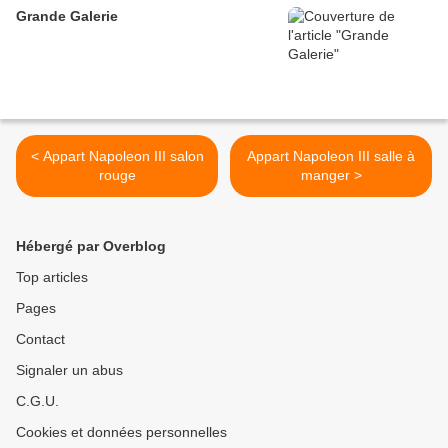
Grande Galerie
< Appart Napoleon III salon
Appart Napoleon III salle à
rouge
manger >
Hébergé par Overblog
Top articles
Pages
Contact
Signaler un abus
C.G.U.
Cookies et données personnelles