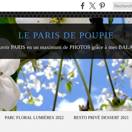
LE PARIS DE POUPIE
uvrir PARIS en un maximum de PHOTOS grâce à mes BAL
PARC FLORAL LUMIÈRES 2022
RESTO PRIVÉ DESSERT 2021