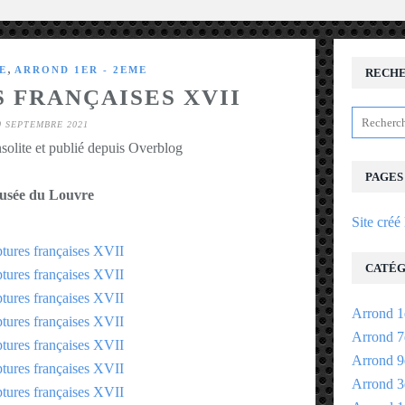
,
E
ARROND 1ER - 2EME
RECH
 FRANÇAISES XVII
0 SEPTEMBRE 2021
solite et publié depuis Overblog
PAGES
sée du Louvre
Site créé
CATÉG
Arrond 1
Arrond 7
Arrond 9
Arrond 3