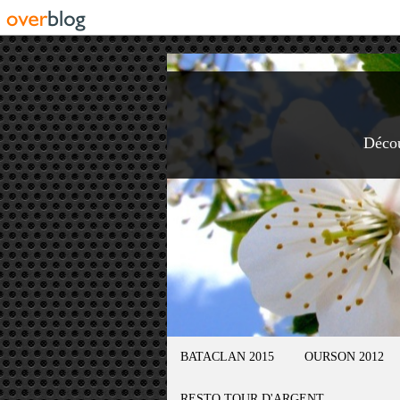
Déco
BATACLAN 2015
OURSON 2012
RESTO TOUR D'ARGENT