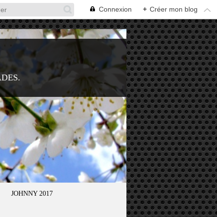
Connexion
+
Créer mon blog
ADES.
JOHNNY 2017