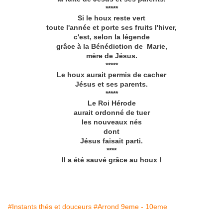
*****
Si le houx reste vert
toute l'année et porte ses fruits l'hiver,
c'est, selon la légende
grâce à la Bénédiction de Marie,
mère de Jésus.
*****
Le houx aurait permis de cacher
Jésus et ses parents.
*****
Le Roi Hérode
aurait ordonné de tuer
les nouveaux nés
dont
Jésus faisait parti.
****
Il a été sauvé grâce au houx !
#Instants thés et douceurs
#Arrond 9eme - 10eme