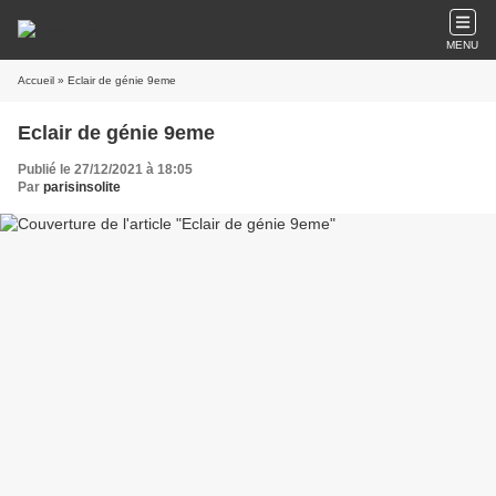
MENU
Accueil
» Eclair de génie 9eme
Eclair de génie 9eme
Publié le 27/12/2021 à 18:05
Par
parisinsolite