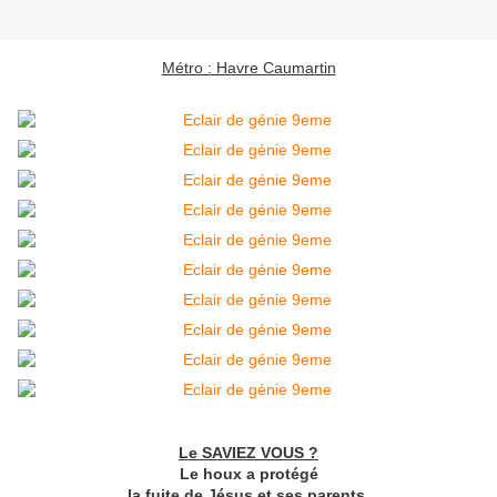
Métro : Havre Caumartin
Le SAVIEZ VOUS ?
Le houx a protégé
la fuite de Jésus et ses parents.