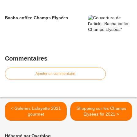
Bacha coffee Champs Elysées
Commentaires
Ajouter un commentaire
< Galeries Lafayette 2021
Shopping sur les Champs
gourmet
Elysées fin 2021 >
Hébergé par Overblog