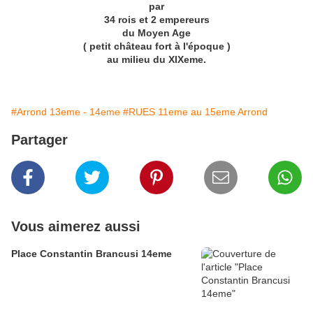
par
34 rois et 2 empereurs
du Moyen Age
( petit château fort à l'époque )
au milieu du XIXeme.
#Arrond 13eme - 14eme
#RUES 11eme au 15eme Arrond
Partager
Vous aimerez aussi
Place Constantin Brancusi 14eme