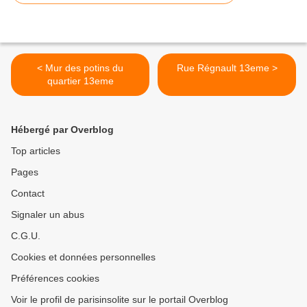
< Mur des potins du
Rue Régnault 13eme >
quartier 13eme
Hébergé par Overblog
Top articles
Pages
Contact
Signaler un abus
C.G.U.
Cookies et données personnelles
Préférences cookies
Voir le profil de parisinsolite sur le portail Overblog