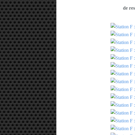
de res