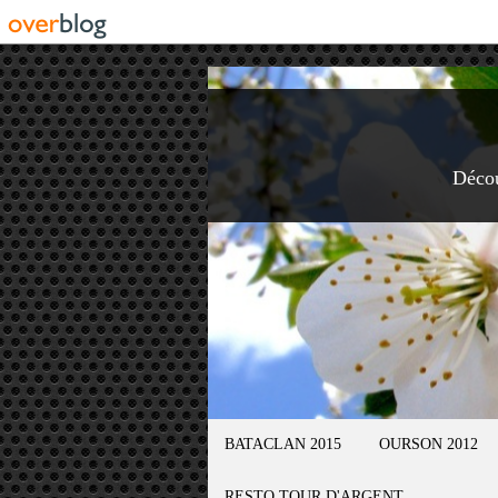
Déco
BATACLAN 2015
OURSON 2012
RESTO TOUR D'ARGENT