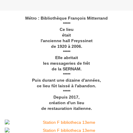
Métro : Bibliothèque François Mitterrand
*****
Ce lieu
était
l'ancienne hall Freyssinet
de 1920 à 2006.
*****
Elle abritait
les messageries de frêt
de la SERNAM.
*****
Puis durant une dizaine d'années,
ce lieu fût laissé à l'abandon.
*****
Depuis 2017,
création d'un lieu
de restauration italienne.