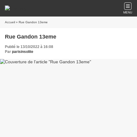
MENU
Accueil
» Rue Gandon 13eme
Rue Gandon 13eme
Publié le 13/10/2022 à 16:08
Par
parisinsolite