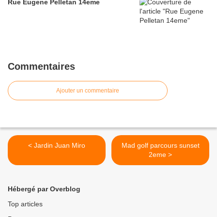
Rue Eugene Pelletan 14eme
Commentaires
Ajouter un commentaire
< Jardin Juan Miro
Mad golf parcours sunset
2eme >
Hébergé par Overblog
Top articles