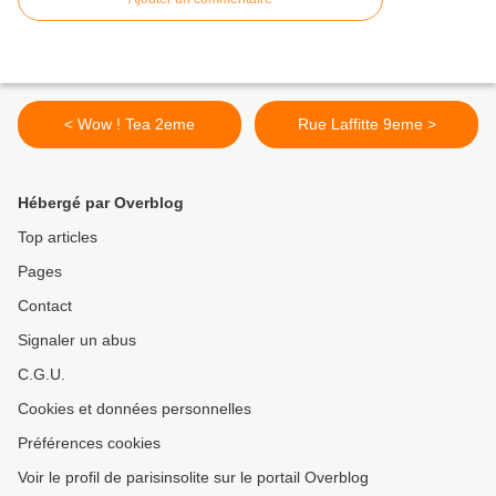
< Wow ! Tea 2eme
Rue Laffitte 9eme >
Hébergé par Overblog
Top articles
Pages
Contact
Signaler un abus
C.G.U.
Cookies et données personnelles
Préférences cookies
Voir le profil de parisinsolite sur le portail Overblog