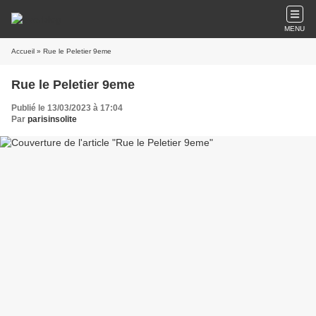
MENU
Accueil
» Rue le Peletier 9eme
Rue le Peletier 9eme
Publié le 13/03/2023 à 17:04
Par
parisinsolite