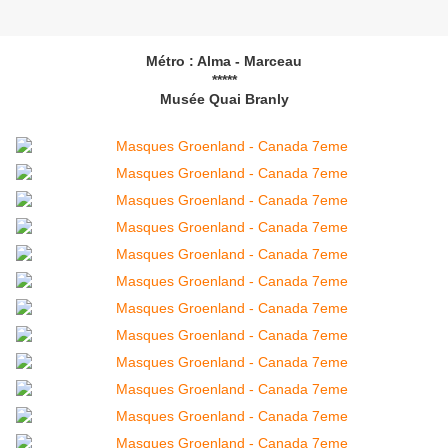
Métro : Alma - Marceau
*****
Musée Quai Branly