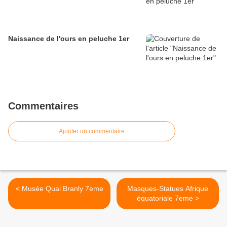
Naissance de l'ours en peluche 1er
Commentaires
Ajouter un commentaire
< Musée Quai Branly 7eme
Masques-Statues Afrique
équatoriale 7eme >