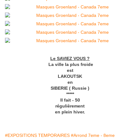
Le SAVIEZ VOUS ?
La ville la plus froide
est
LAKOUTSK
en
SIBERIE ( Russie )
*****
Il fait - 50
régulièrement
en plein hiver.
#EXPOSITIONS TEMPORAIRES
#Arrond 7eme - 8eme