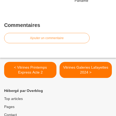
Commentaires
Ajouter un commentaire
< Vitrines Printemps
Vitrines Galeries Lafayettes
Express Acte 2
2024 >
Hébergé par Overblog
Top articles
Pages
Contact