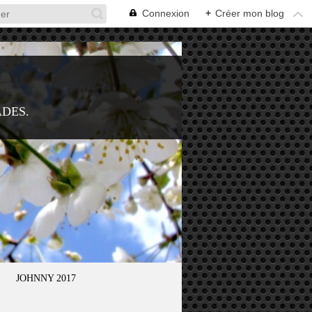
Connexion
+
Créer mon blog
ADES.
JOHNNY 2017