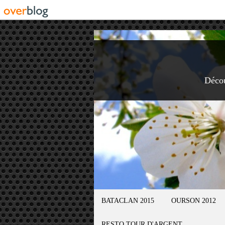
Déco
BATACLAN 2015
OURSON 2012
RESTO TOUR D'ARGENT