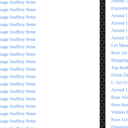
Arrond 1
Expositi
Arrond 1
Arrond 1
Arrond 1
Arrond 5
Les Mus
Rues 1er
Shopping 
Top Insol
Féerie D
L' Art Ur
Arrond 1
Rues 16
Rues 6e
Vitrines 
Rues 11
Flannerie