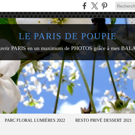
LE PARIS DE POUPIE
uvrir PARIS en un maximum de PHOTOS grâce à mes BAL
PARC FLORAL LUMIÈRES 2022
RESTO PRIVÉ DESSERT 2021