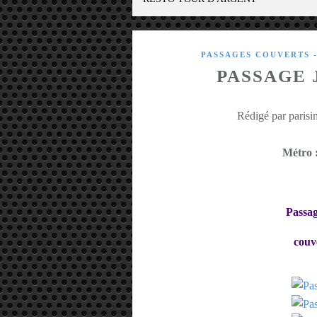
PASSAGES COUVERTS 
PASSAGE 
Rédigé par parisin
Métro 
Passag
couv