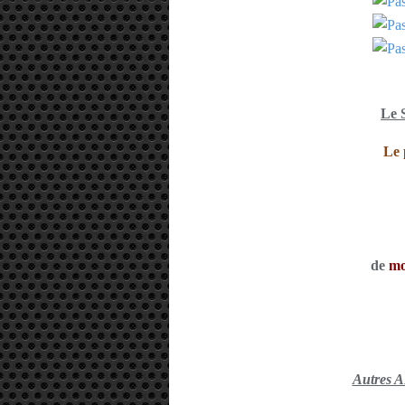
Le 
Le 
de
mo
Autres 