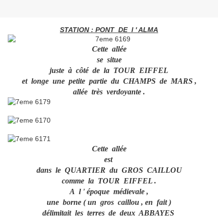
STATION : PONT DE l ' ALMA
Cette allée
se situe
juste à côté de la TOUR EIFFEL
et longe une petite partie du CHAMPS de MARS ,
allée très verdoyante .
Cette allée
est
dans le QUARTIER du GROS CAILLOU
comme la TOUR EIFFEL .
A l ' époque médievale ,
une borne ( un gros caillou , en fait )
délimitait les terres de deux ABBAYES