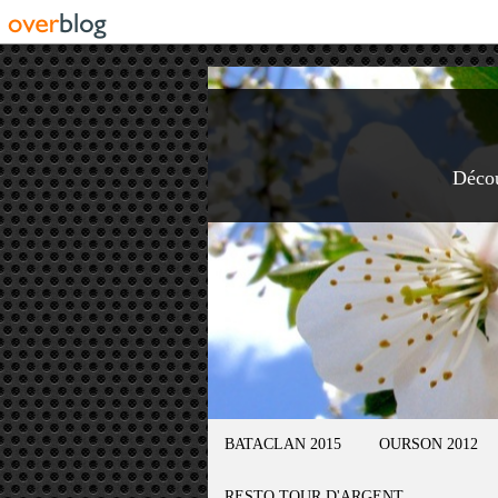
Déco
BATACLAN 2015
OURSON 2012
RESTO TOUR D'ARGENT