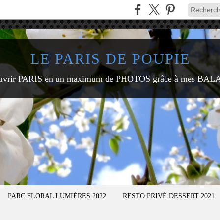
LE PARIS DE POUPIE
uvrir PARIS en un maximum de PHOTOS grâce à mes BAL
PARC FLORAL LUMIÈRES 2022
RESTO PRIVÉ DESSERT 2021