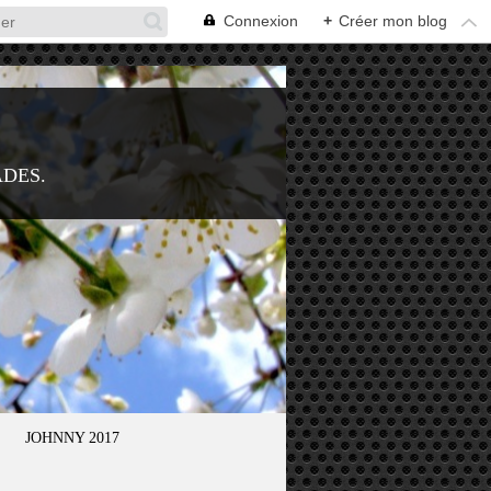
Connexion
+
Créer mon blog
ADES.
JOHNNY 2017