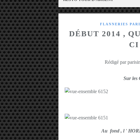
FLANNERIES PAR
DÉBUT 2014 , 
CI
Rédigé par parisin
Sur le
Au fond , l ' 