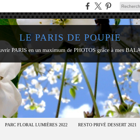
LE PARIS DE POUPIE
uvrir PARIS en un maximum de PHOTOS grâce à mes BAL
PARC FLORAL LUMIÈRES 2022
RESTO PRIVÉ DESSERT 2021