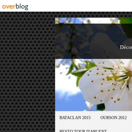
Déco
BATACLAN 2015
OURSON 2012
RESTO TOUR D'ARGENT