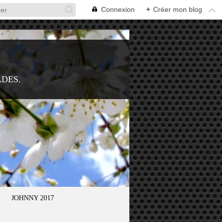
Connexion
+
Créer mon blog
ADES.
JOHNNY 2017