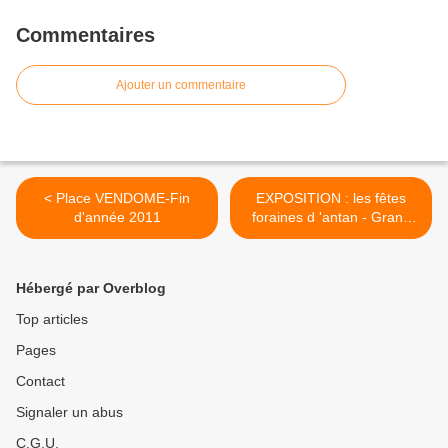
Commentaires
Ajouter un commentaire
< Place VENDOME-Fin
EXPOSITION : les fêtes
d'année 2011
foraines d 'antan - Grand
Palais >
Hébergé par Overblog
Top articles
Pages
Contact
Signaler un abus
C.G.U.