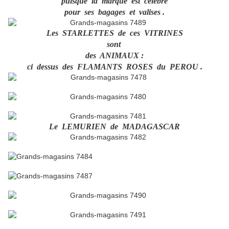
puisque la marque est célèbre
pour ses bagages et valises .
Les STARLETTES de ces VITRINES
sont
des ANIMAUX :
ci dessus des FLAMANTS ROSES du PEROU .
Le LEMURIEN de MADAGASCAR