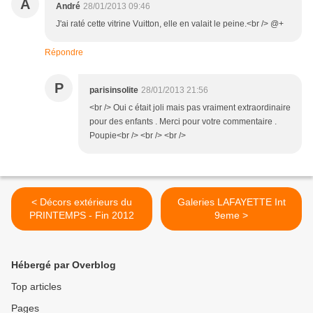
A
André
28/01/2013 09:46
J'ai raté cette vitrine Vuitton, elle en valait le peine.<br /> @+
Répondre
P
parisinsolite
28/01/2013 21:56
<br /> Oui c était joli mais pas vraiment extraordinaire
pour des enfants . Merci pour votre commentaire .
Poupie<br /> <br /> <br />
< Décors extérieurs du
Galeries LAFAYETTE Int
PRINTEMPS - Fin 2012
9eme >
Hébergé par Overblog
Top articles
Pages