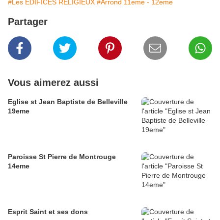
#Les EDIFICES RELIGIEUX
#Arrond 11eme - 12eme
Partager
Vous aimerez aussi
Eglise st Jean Baptiste de Belleville
19eme
Paroisse St Pierre de Montrouge
14eme
Esprit Saint et ses dons