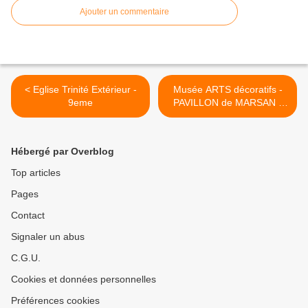
Ajouter un commentaire
< Eglise Trinité Extérieur -
Musée ARTS décoratifs -
9eme
PAVILLON de MARSAN -
LOUVRE - 1er >
Hébergé par Overblog
Top articles
Pages
Contact
Signaler un abus
C.G.U.
Cookies et données personnelles
Préférences cookies