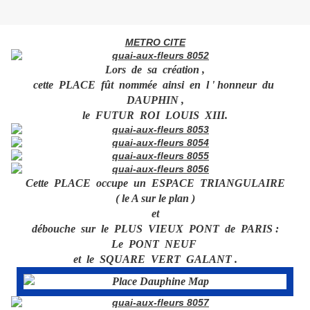
METRO CITE
Lors de sa création ,
cette PLACE fût nommée ainsi
en l ' honneur du
DAUPHIN ,
le FUTUR ROI LOUIS XIII.
Cette PLACE occupe un ESPACE TRIANGULAIRE
( le A sur le plan )
et
débouche sur le PLUS VIEUX PONT de PARIS :
Le PONT NEUF
et le SQUARE VERT GALANT .