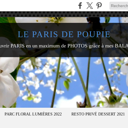
LE PARIS DE POUPIE
uvrir PARIS en un maximum de PHOTOS grâce à mes BAL
PARC FLORAL LUMIÈRES 2022
RESTO PRIVÉ DESSERT 2021