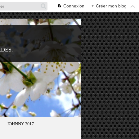
Connexion
+
Créer mon blog
ADES.
JOHNNY 2017