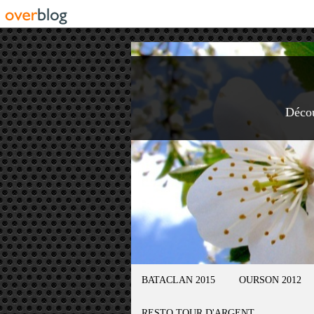
Déco
BATACLAN 2015
OURSON 2012
RESTO TOUR D'ARGENT