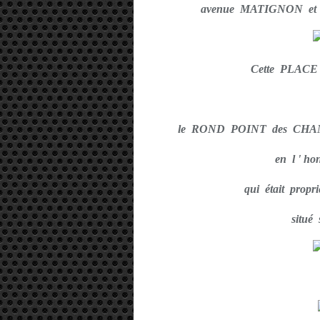
avenue MATIGNON et
Cette PLACE 
le ROND POINT des CHA
en l ' h
qui était propri
situé