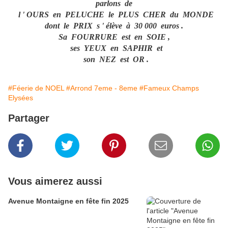
parlons de
l ' OURS en PELUCHE le PLUS CHER du MONDE
dont le PRIX s ' élève à 30 000 euros .
Sa FOURRURE est en SOIE ,
ses YEUX en SAPHIR et
son NEZ est OR .
#Féerie de NOEL
#Arrond 7eme - 8eme
#Fameux Champs
Elysées
Partager
Vous aimerez aussi
Avenue Montaigne en fête fin 2025