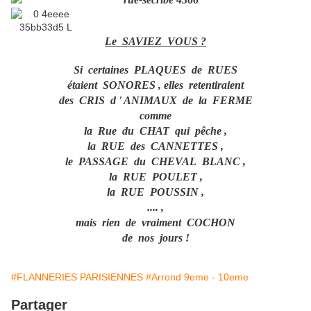
Le SAVIEZ VOUS ?
Si certaines PLAQUES de RUES
étaient SONORES , elles retentiraient
des CRIS d ' ANIMAUX de la FERME
comme
la Rue du CHAT qui pêche ,
la RUE des CANNETTES ,
le PASSAGE du CHEVAL BLANC ,
la RUE POULET ,
la RUE POUSSIN ,
.... ,
mais rien de vraiment COCHON
de nos jours !
#FLANNERIES PARISIENNES
#Arrond 9eme - 10eme
Partager