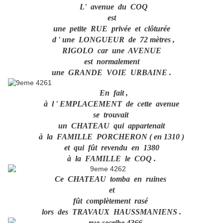
L' avenue du COQ
est
une petite RUE privée et clôturée
d ' une LONGUEUR de 72 mètres ,
RIGOLO car une AVENUE
est normalement
une GRANDE VOIE URBAINE .
En fait ,
à l ' EMPLACEMENT de cette avenue
se trouvait
un CHATEAU qui appartenait
à la FAMILLE PORCHERON ( en 1310 )
et qui fût revendu en 1380
à la FAMILLE le COQ .
Ce CHATEAU tomba en ruines
et
fût complètement rasé
lors des TRAVAUX HAUSSMANIENS .