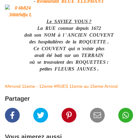
-
Restaurant BLUE ELEPHANT
Le SAVIEZ VOUS ?
La RUE connue depuis 1672
doit son NOM à l ' ANCIEN COUVENT
des hospitalières de la ROQUETTE .
Ce COUVENT qui n 'existe plus
avait été bati sur un TERRAIN
où se trouvaient des ROQUETTES :
petites FLEURS JAUNES .
#Arrond 11eme - 12eme
#RUES 11eme au 15eme Arrond
Partager
Vous aimerez aussi