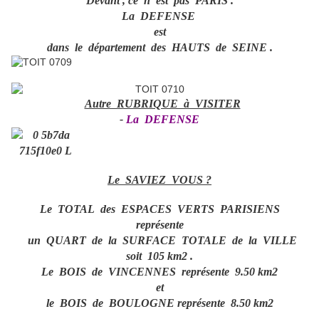
Devant , ce n 'est pas PARIS .
La DEFENSE
est
dans le département des HAUTS de SEINE .
Autre RUBRIQUE à VISITER
-
La DEFENSE
Le SAVIEZ VOUS ?
Le TOTAL des ESPACES VERTS PARISIENS
représente
un QUART de la SURFACE TOTALE de la VILLE
soit 105 km2 .
Le BOIS de VINCENNES représente 9.50 km2
et
le BOIS de BOULOGNE représente 8.50 km2