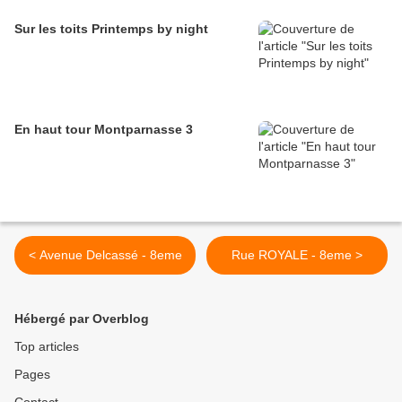
Sur les toits Printemps by night
En haut tour Montparnasse 3
< Avenue Delcassé - 8eme
Rue ROYALE - 8eme >
Hébergé par Overblog
Top articles
Pages