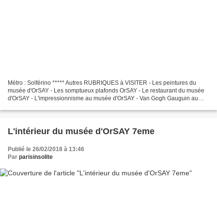
Métro : Solférino ***** Autres RUBRIQUES à VISITER - Les peintures du
musée d'OrSAY - Les somptueux plafonds OrSAY - Le restaurant du musée
d'OrSAY - L'impressionnisme au musée d'OrSAY - Van Gogh Gauguin au
musée d'OrSAY - Les chaises au musée d'OrSAY...
L'intérieur du musée d'OrSAY 7eme
Publié le 26/02/2018 à 13:46
Par
parisinsolite