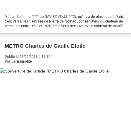
Métro : Solferino ***** Le SAVIEZ VOUS ? "Ce qu'il y a de plus beau à Paris,
c'est Versailles ". Phrase de Pierre de Nolhac , conservateur du château de
Versailles entre 1892 et 1920. ***** Vous découvrirez ce château de manière
insolite avec des anecdotes...
METRO Charles de Gaulle Etoile
Publié le 25/02/2018 à 11:39
Par
parisinsolite