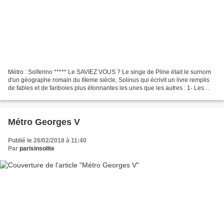
Métro : Solferino ***** Le SAVIEZ VOUS ? Le singe de Pline était le surnom
d'un géographe romain du IIIeme siècle, Solinus qui écrivit un livre remplis
de fables et de fariboles plus étonnantes les unes que les autres : 1- Les
boas se nourrissaient de...
Métro Georges V
Publié le 26/02/2018 à 11:40
Par
parisinsolite