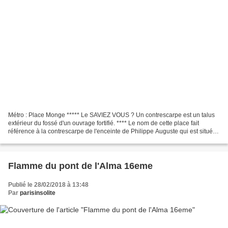
Métro : Place Monge ***** Le SAVIEZ VOUS ? Un contrescarpe est un talus
extérieur du fossé d'un ouvrage fortifié. **** Le nom de cette place fait
référence à la contrescarpe de l'enceinte de Philippe Auguste qui est situé
dans ce quartier.
Flamme du pont de l'Alma 16eme
Publié le 28/02/2018 à 13:48
Par
parisinsolite