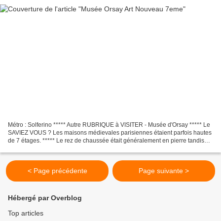
Métro : Solferino ***** Autre RUBRIQUE à VISITER - Musée d'Orsay ***** Le
SAVIEZ VOUS ? Les maisons médievales parisiennes étaient parfois hautes
de 7 étages. ***** Le rez de chaussée était généralement en pierre tandis
que les étages étaient composés...
< Page précédente
Page suivante >
Hébergé par Overblog
Top articles