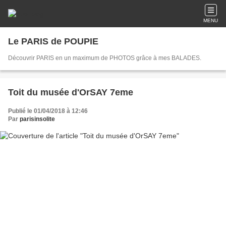
MENU
Le PARIS de POUPIE
Découvrir PARIS en un maximum de PHOTOS grâce à mes BALADES.
Toit du musée d'OrSAY 7eme
Publié le 01/04/2018 à 12:46
Par
parisinsolite