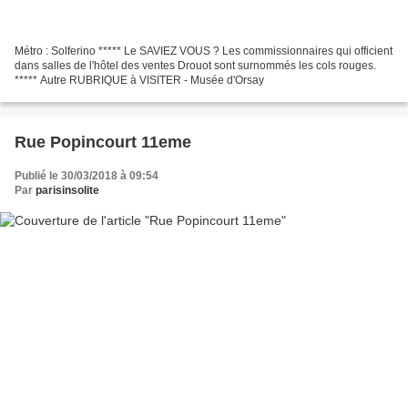
Métro : Solferino ***** Le SAVIEZ VOUS ? Les commissionnaires qui officient
dans salles de l'hôtel des ventes Drouot sont surnommés les cols rouges.
***** Autre RUBRIQUE à VISITER - Musée d'Orsay
Rue Popincourt 11eme
Publié le 30/03/2018 à 09:54
Par
parisinsolite