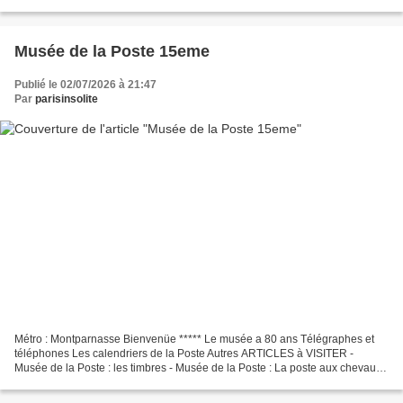
Musée de la Poste 15eme
Publié le 02/07/2026 à 21:47
Par
parisinsolite
Métro : Montparnasse Bienvenüe ***** Le musée a 80 ans Télégraphes et
téléphones Les calendriers de la Poste Autres ARTICLES à VISITER -
Musée de la Poste : les timbres - Musée de la Poste : La poste aux chevaux -
Musée de la Poste : L'acheminement d'antan...