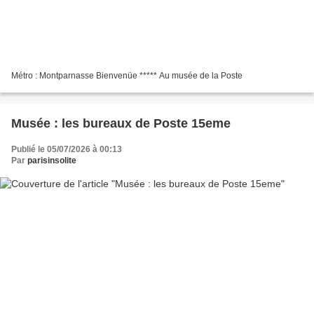
Métro : Montparnasse Bienvenüe ***** Au musée de la Poste
Musée : les bureaux de Poste 15eme
Publié le 05/07/2026 à 00:13
Par
parisinsolite