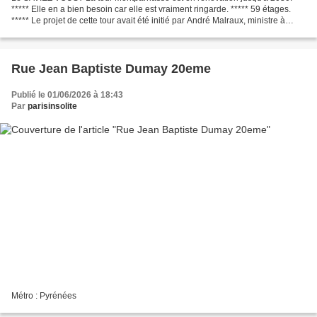
***** Elle en a bien besoin car elle est vraiment ringarde. ***** 59 étages.
***** Le projet de cette tour avait été initié par André Malraux, ministre à
l'époque. ***** Elle fût terminée...
Rue Jean Baptiste Dumay 20eme
Publié le 01/06/2026 à 18:43
Par
parisinsolite
Métro : Pyrénées