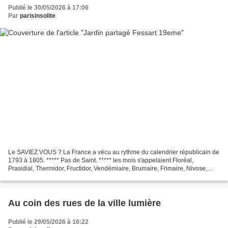
Publié le 30/05/2026 à 17:06
Par
parisinsolite
Le SAVIEZ VOUS ? La France a vécu au rythme du calendrier républicain de
1793 à 1805. ***** Pas de Saint. ***** les mois s'appelaient Floréal,
Prasidial, Thermidor, Fructidor, Vendémiaire, Brumaire, Frimaire, Nivose,
Pluviôse, Ventôse, Germinal. *****...
Au coin des rues de la ville lumière
Publié le 29/05/2026 à 16:22