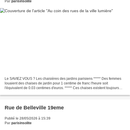
Par
parisinsolite
Le SAVIEZ VOUS ? Les chaisières des jardins parisiens ***** Des femmes
louaient des chaises de jardin pour 1 centime de franc l'heure soit
l'équivalent de 0.03 centimes d'euros. ***** Ces chaises existent toujours
dans les jardins des Tuileries et du...
Rue de Belleville 19eme
Publié le 28/05/2026 à 15:39
Par
parisinsolite