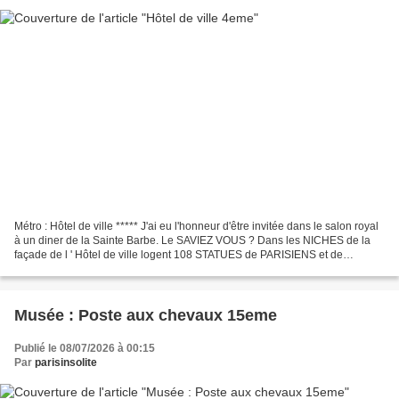
Métro : Hôtel de ville ***** J'ai eu l'honneur d'être invitée dans le salon royal
à un diner de la Sainte Barbe. Le SAVIEZ VOUS ? Dans les NICHES de la
façade de l ' Hôtel de ville logent 108 STATUES de PARISIENS et de
PARISIENNES de souche : - 6 administrateurs...
Musée : Poste aux chevaux 15eme
Publié le 08/07/2026 à 00:15
Par
parisinsolite