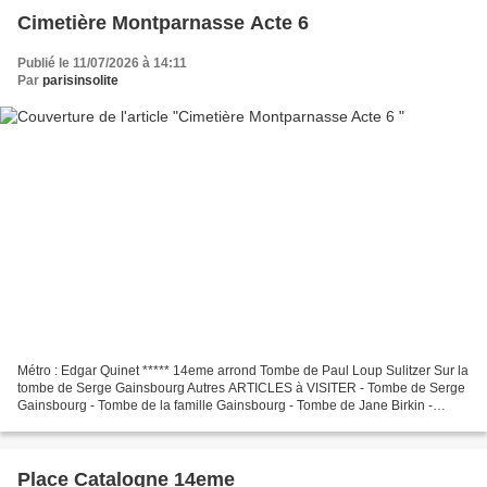
Cimetière Montparnasse Acte 6
Publié le 11/07/2026 à 14:11
Par
parisinsolite
Métro : Edgar Quinet ***** 14eme arrond Tombe de Paul Loup Sulitzer Sur la
tombe de Serge Gainsbourg Autres ARTICLES à VISITER - Tombe de Serge
Gainsbourg - Tombe de la famille Gainsbourg - Tombe de Jane Birkin -
Sépulture de Kate Barry
Place Catalogne 14eme