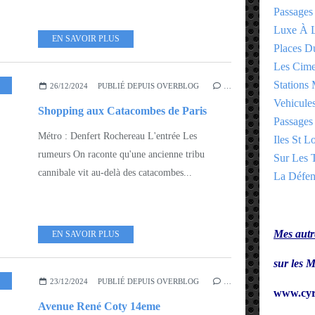
Passages
Luxe À L
EN SAVOIR PLUS
Places 
Les Cime
Stations 
26/12/2024
PUBLIÉ DEPUIS OVERBLOG
…
Vehicules
Shopping aux Catacombes de Paris
Passages 
Métro : Denfert Rochereau L'entrée Les
Iles St Lo
rumeurs On raconte qu'une ancienne tribu
Sur Les T
cannibale vit au-delà des catacombes...
La Défen
Mes autre
EN SAVOIR PLUS
sur le
23/12/2024
PUBLIÉ DEPUIS OVERBLOG
…
www.cyr
Avenue René Coty 14eme