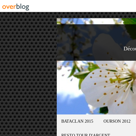
Déco
BATACLAN 2015
OURSON 2012
RESTO TOUR D'ARGENT