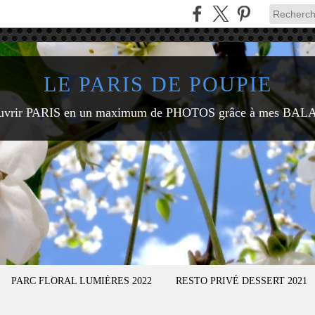
LE PARIS DE POUPIE
uvrir PARIS en un maximum de PHOTOS grâce à mes BAL
PARC FLORAL LUMIÈRES 2022
RESTO PRIVÉ DESSERT 2021