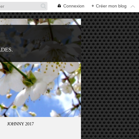
Connexion
+
Créer mon blog
ADES.
JOHNNY 2017