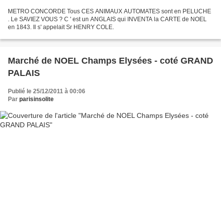
METRO CONCORDE Tous CES ANIMAUX AUTOMATES sont en PELUCHE
. Le SAVIEZ VOUS ? C ' est un ANGLAIS qui INVENTA la CARTE de NOEL
en 1843. Il s' appelait Sr HENRY COLE.
Marché de NOEL Champs Elysées - coté GRAND
PALAIS
Publié le 25/12/2011 à 00:06
Par
parisinsolite