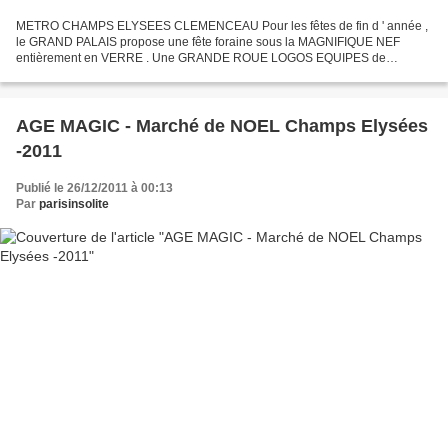
METRO CHAMPS ELYSEES CLEMENCEAU Pour les fêtes de fin d ' année ,
le GRAND PALAIS propose une fête foraine sous la MAGNIFIQUE NEF
entièrement en VERRE . Une GRANDE ROUE LOGOS EQUIPES de
BASKET BALL AMERICAINES Le SAVIEZ VOUS ? Une COUTUME
ITALIENNE lors...
AGE MAGIC - Marché de NOEL Champs Elysées
-2011
Publié le 26/12/2011 à 00:13
Par
parisinsolite