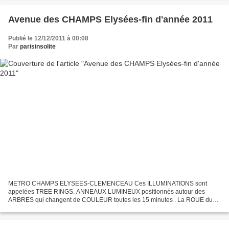
Avenue des CHAMPS Elysées-fin d'année 2011
Publié le 12/12/2011 à 00:08
Par
parisinsolite
METRO CHAMPS ELYSEES-CLEMENCEAU Ces ILLUMINATIONS sont
appelées TREE RINGS. ANNEAUX LUMINEUX positionnés autour des
ARBRES qui changent de COULEUR toutes les 15 minutes . La ROUE du
JARDIN des TUILERIES et l ' OBELISQUE de la CONCORDE dans le
RETROVISEUR...