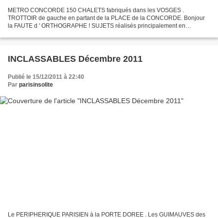
METRO CONCORDE 150 CHALETS fabriqués dans les VOSGES .
TROTTOIR de gauche en partant de la PLACE de la CONCORDE. Bonjour
la FAUTE d ' ORTHOGRAPHE ! SUJETS réalisés principalement en
FEUILLE de BANANIER . Le SAVIEZ VOUS ? Le CAVIAR est le MET préféré
de...
INCLASSABLES Décembre 2011
Publié le 15/12/2011 à 22:40
Par
parisinsolite
Le PERIPHERIQUE PARISIEN à la PORTE DOREE . Les GUIMAUVES des