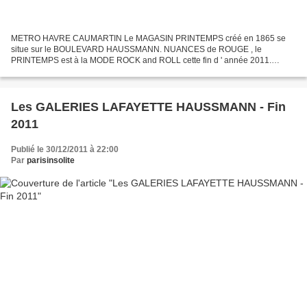
METRO HAVRE CAUMARTIN Le MAGASIN PRINTEMPS créé en 1865 se
situe sur le BOULEVARD HAUSSMANN. NUANCES de ROUGE , le
PRINTEMPS est à la MODE ROCK and ROLL cette fin d ' année 2011.
Autres RUBRIQUES à VISITER - Sur le TOIT du magasin PRINTEMPS - Les
VITRINES...
Les GALERIES LAFAYETTE HAUSSMANN - Fin
2011
Publié le 30/12/2011 à 22:00
Par
parisinsolite