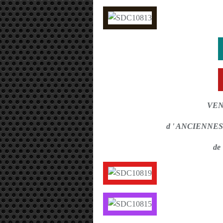
VEN
d ' ANCIENNE
de