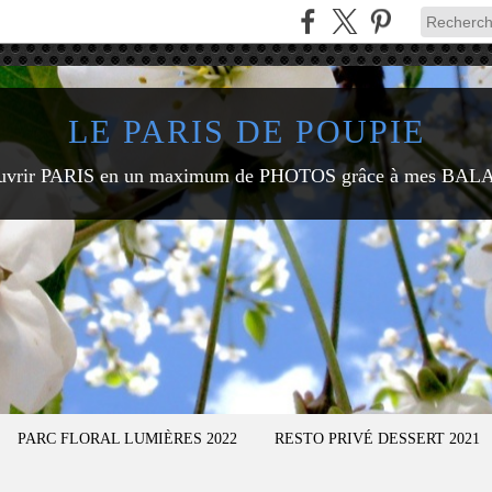
LE PARIS DE POUPIE
uvrir PARIS en un maximum de PHOTOS grâce à mes BAL
PARC FLORAL LUMIÈRES 2022
RESTO PRIVÉ DESSERT 2021