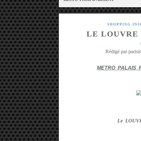
SHOPPING INS
LE LOUVRE
Rédigé par parisin
METRO PALAIS 
Le LOUV