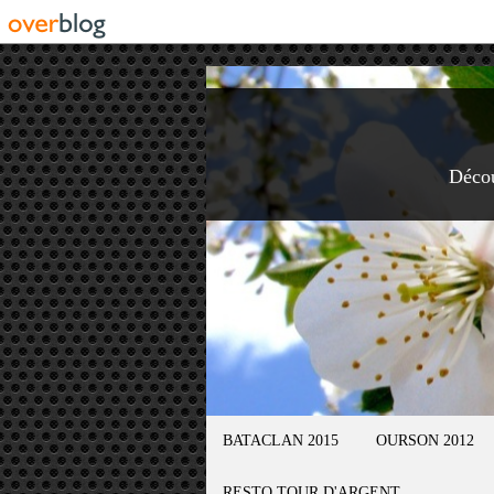
Déco
BATACLAN 2015
OURSON 2012
RESTO TOUR D'ARGENT