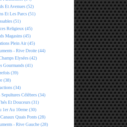
ds Et Avenues
(52)
ns Et Les Parcs
(51)
ssables
(51)
ces Religieux
(45)
ds Magasins
(45)
tions Plein Air
(45)
ments - Rive Droite
(44)
Champs Elysées
(42)
es Gourmands
(41)
refois
(39)
re
(38)
actions
(34)
 Sepultures Célèbres
(34)
 Thés Et Douceurs
(31)
u 1er Au 10eme
(30)
 Canaux Quais Ponts
(28)
ments - Rive Gauche
(28)