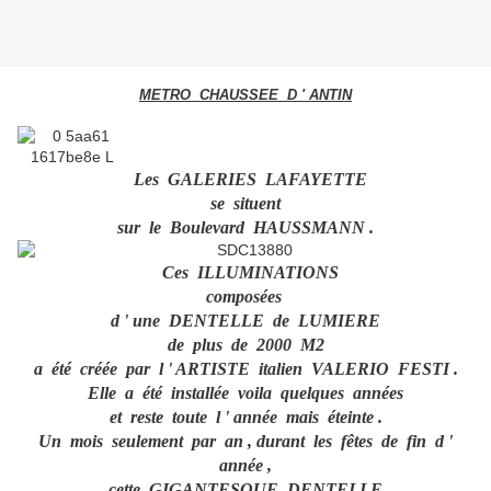
METRO CHAUSSEE D ' ANTIN
Les GALERIES LAFAYETTE
se situent
sur le Boulevard HAUSSMANN .
Ces ILLUMINATIONS
composées
d ' une DENTELLE de LUMIERE
de plus de 2000 M2
a été créée par l ' ARTISTE italien VALERIO FESTI .
Elle a été installée voila quelques années
et reste toute l ' année mais éteinte .
Un mois seulement par an , durant les fêtes de fin d '
année ,
cette GIGANTESQUE DENTELLE