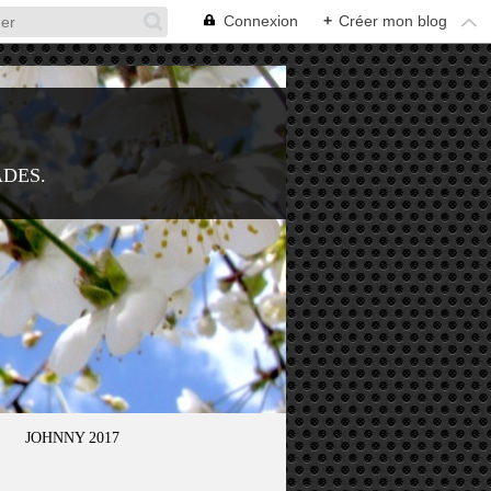
Connexion
+
Créer mon blog
ADES.
JOHNNY 2017