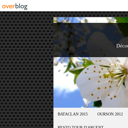
Déco
BATACLAN 2015
OURSON 2012
RESTO TOUR D'ARGENT