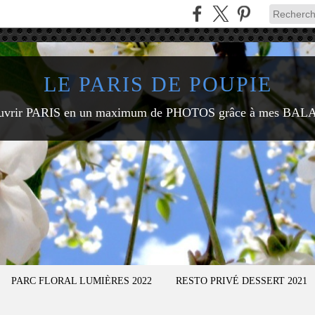
LE PARIS DE POUPIE
uvrir PARIS en un maximum de PHOTOS grâce à mes BAL
PARC FLORAL LUMIÈRES 2022
RESTO PRIVÉ DESSERT 2021