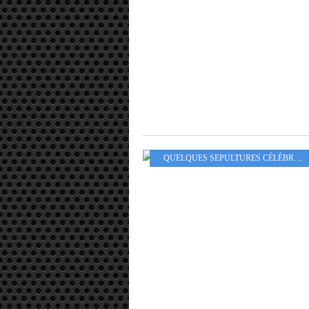
QUELQUES SEPULTURES CÉLÈBRES
,