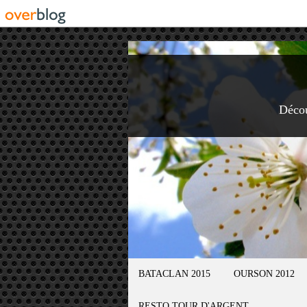
Déco
BATACLAN 2015
OURSON 2012
RESTO TOUR D'ARGENT