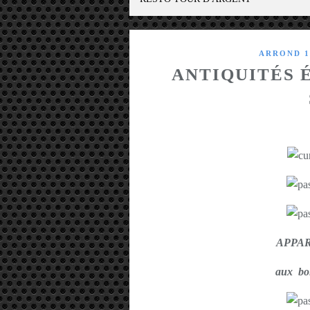
ARROND 1
ANTIQUITÉS 
APPA
aux boi