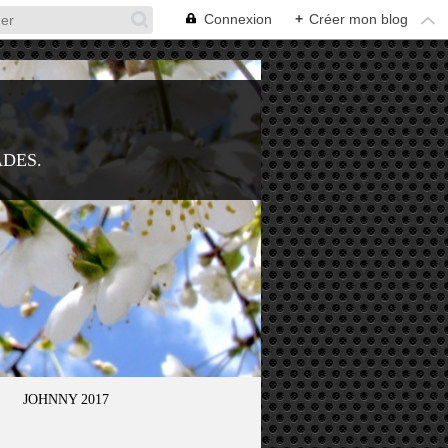
Connexion
+
Créer mon blog
ADES.
JOHNNY 2017