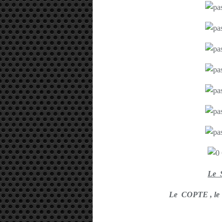
Le 
Le COPTE , l