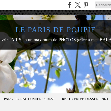
LE PARIS DE POUPIE
uvrir PARIS en un maximum de PHOTOS grâce à mes BAL
PARC FLORAL LUMIÈRES 2022
RESTO PRIVÉ DESSERT 2021