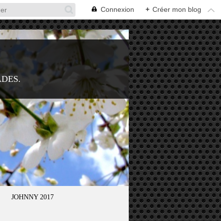
Connexion
+
Créer mon blog
ADES.
JOHNNY 2017