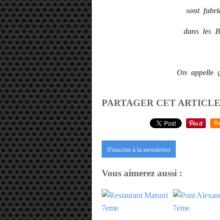
sont fab
dans les
On appelle 
PARTAGER CET ARTICL
R
S'inscrire à la newsletter
Vous aimerez aussi :