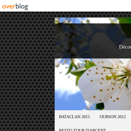
Déco
BATACLAN 2015
OURSON 2012
RESTO TOUR D'ARGENT