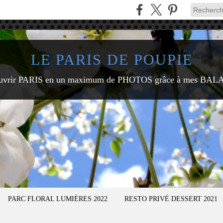
LE PARIS DE POUPIE
uvrir PARIS en un maximum de PHOTOS grâce à mes BAL
PARC FLORAL LUMIÈRES 2022
RESTO PRIVÉ DESSERT 2021