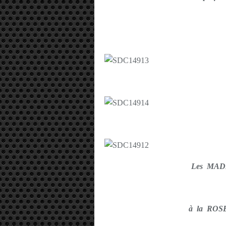
Les MA
à la ROSE