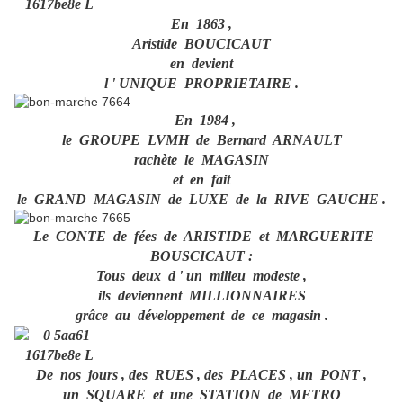
En 1863 ,
Aristide BOUCICAUT
en devient
l ' UNIQUE PROPRIETAIRE .
En 1984 ,
le GROUPE LVMH de Bernard ARNAULT
rachète le MAGASIN
et en fait
le GRAND MAGASIN de LUXE de la RIVE GAUCHE .
Le CONTE de fées de ARISTIDE et MARGUERITE
BOUSCICAUT :
Tous deux d ' un milieu modeste ,
ils deviennent MILLIONNAIRES
grâce au développement de ce magasin .
De nos jours , des RUES , des PLACES , un PONT ,
un SQUARE et une STATION de METRO