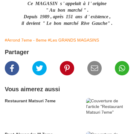
Ce MAGASIN s ' appelait à l ' origine
" Au bon marché " .
Depuis 1989 , après 151 ans d ' existence ,
il devient " Le bon marché Rive Gauche" .
#Arrond 7eme - 8eme
#Les GRANDS MAGASINS
Partager
Vous aimerez aussi
Restaurant Matsuri 7eme