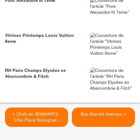
Pont Alexandre III 7eme
Vitrines Printemps Louis Vuitton
8eme
RH Paris Champs Elysées ex
Abercombrie & Fitch
< QUAI de JEMMAPES -
Bon Marché Intérieur >
Côté Place Stalingrad -
10eme