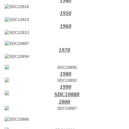
1940
1950
1960
1970
1980
1990
2000