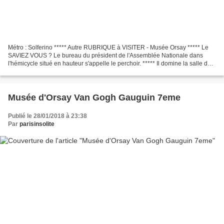
Métro : Solferino ***** Autre RUBRIQUE à VISITER - Musée Orsay ***** Le
SAVIEZ VOUS ? Le bureau du président de l'Assemblée Nationale dans
l'hémicycle situé en hauteur s'appelle le perchoir. ***** Il domine la salle des
séances.
Musée d'Orsay Van Gogh Gauguin 7eme
Publié le 28/01/2018 à 23:38
Par
parisinsolite