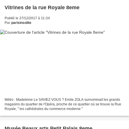
Vitrines de la rue Royale 8eme
Publié le 27/12/2017 à 11:34
Par
parisinsolite
Métro : Madeleine Le SAVIEZ VOUS ? Emile ZOLA surnommait les grands
magasins du quartier de l'Opéra, proche de ce quartier où se trouve la Rue
Royale, " les cathédrales du commerce moderne "
Musée Beaux arts Petit Palais 8eme