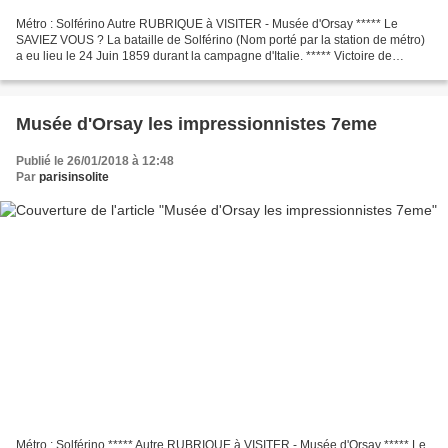
Métro : Solférino Autre RUBRIQUE à VISITER - Musée d'Orsay ***** Le
SAVIEZ VOUS ? La bataille de Solférino (Nom porté par la station de métro)
a eu lieu le 24 Juin 1859 durant la campagne d'Italie. ***** Victoire de
l'armée française de Napoléon III.
Musée d'Orsay les impressionnistes 7eme
Publié le 26/01/2018 à 12:48
Par
parisinsolite
Métro : Solférino ***** Autre RUBRIQUE à VISITER - Musée d'Orsay ***** Le