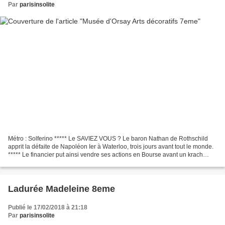
Par
parisinsolite
Métro : Solferino ***** Le SAVIEZ VOUS ? Le baron Nathan de Rothschild
apprit la défaite de Napoléon Ier à Waterloo, trois jours avant tout le monde.
***** Le financier put ainsi vendre ses actions en Bourse avant un krach
désastreux. ***** Autre RUBRIQUE...
Ladurée Madeleine 8eme
Publié le 17/02/2018 à 21:18
Par
parisinsolite