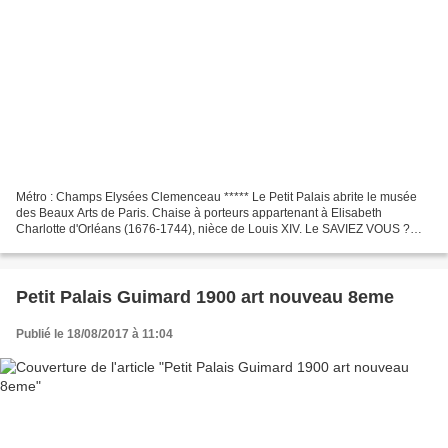
Métro : Champs Elysées Clemenceau ***** Le Petit Palais abrite le musée
des Beaux Arts de Paris. Chaise à porteurs appartenant à Elisabeth
Charlotte d'Orléans (1676-1744), nièce de Louis XIV. Le SAVIEZ VOUS ?
Gaspard Félix TOURNACHON (1820-1910) dit Nadar...
Petit Palais Guimard 1900 art nouveau 8eme
Publié le 18/08/2017 à 11:04