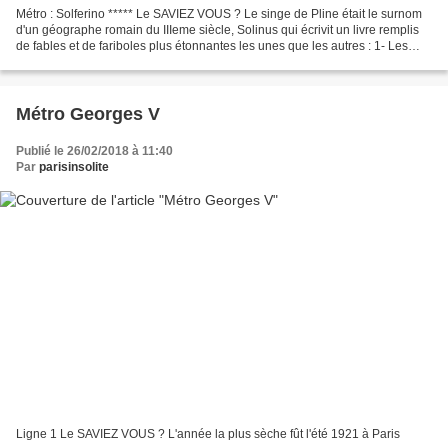
Métro : Solferino ***** Le SAVIEZ VOUS ? Le singe de Pline était le surnom
d'un géographe romain du IIIeme siècle, Solinus qui écrivit un livre remplis
de fables et de fariboles plus étonnantes les unes que les autres : 1- Les
boas se nourrissaient de...
Métro Georges V
Publié le 26/02/2018 à 11:40
Par
parisinsolite
Ligne 1 Le SAVIEZ VOUS ? L'année la plus sèche fût l'été 1921 à Paris