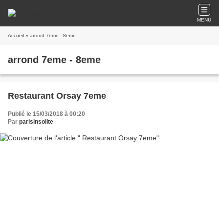
MENU
Accueil
» arrond 7eme - 8eme
arrond 7eme - 8eme
Restaurant Orsay 7eme
Publié le 15/03/2018 à 00:20
Par
parisinsolite