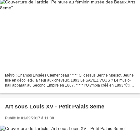
Métro : Champs Elysées Clemenceau ***** Ci dessus Berthe Morisot, Jeune
fille en décolleté, la fleur aux cheveux, 1893 Le SAVIEZ VOUS ? Le music-
hall apparait au Second Empire en 1867. ***** l'Olympia créé en 1893 fût le
premier grand music-hall. *****...
Art sous Louis XV - Petit Palais 8eme
Publié le 01/09/2017 à 11:38