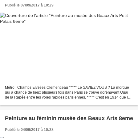
Publié le 07/09/2017 à 10:29
Métro : Champs Elysées Clemenceau ***** Le SAVIEZ VOUS ? La morgue
qui a changé de lieux plusieurs fois dans Paris se trouve dorénavant Quai
de la Rapée entre les voies rapides parisiennes. ***** C'est en 1914 que la
morgue prend le nom d'Institut médico-légal....
Peinture au féminin musée des Beaux Arts 8eme
Publié le 04/09/2017 à 10:28