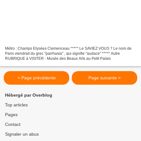
Métro : Champs Elysées Clemenceau ***** Le SAVIEZ VOUS ? Le nom de
Paris viendrait du grec "parrhasia" , qui signifie "audace" ***** Autre
RUBRIQUE à VISITER - Musée des Beaux Arts au Petit Palais
< Page précédente
Page suivante >
Hébergé par Overblog
Top articles
Pages
Contact
Signaler un abus