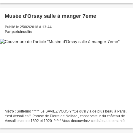
Musée d'Orsay salle à manger 7eme
Publié le 25/02/2018 à 13:44
Par
parisinsolite
Métro : Solferino ***** Le SAVIEZ VOUS ? "Ce qu'il y a de plus beau à Paris,
c'est Versailles ". Phrase de Pierre de Nolhac , conservateur du château de
Versailles entre 1892 et 1920. ***** Vous découvrirez ce château de manière
insolite avec des anecdotes...