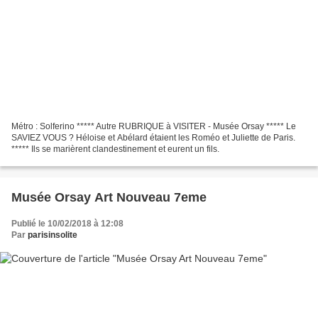
Métro : Solferino ***** Autre RUBRIQUE à VISITER - Musée Orsay ***** Le
SAVIEZ VOUS ? Héloise et Abélard étaient les Roméo et Juliette de Paris.
***** Ils se marièrent clandestinement et eurent un fils.
Musée Orsay Art Nouveau 7eme
Publié le 10/02/2018 à 12:08
Par
parisinsolite