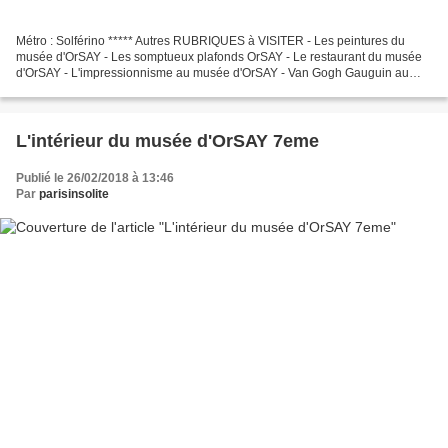
Métro : Solférino ***** Autres RUBRIQUES à VISITER - Les peintures du
musée d'OrSAY - Les somptueux plafonds OrSAY - Le restaurant du musée
d'OrSAY - L'impressionnisme au musée d'OrSAY - Van Gogh Gauguin au
musée d'OrSAY - Les chaises au musée d'OrSAY...
L'intérieur du musée d'OrSAY 7eme
Publié le 26/02/2018 à 13:46
Par
parisinsolite