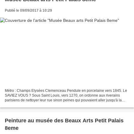
Publié le 09/09/2017 à 10:29
Métro : Champs Elysées Clemenceau Pendule en porcelaine vers 1845. Le
SAVIEZ VOUS ? Sous Saint Louis, vers 1270, on ordonne aux riverains
parisiens de nettoyer leur rue sinon peines qui pouvaient aller jusqu'à la
pendaison. ***** Autres RUBRIQUES à VISITER...
Peinture au musée des Beaux Arts Petit Palais
8eme