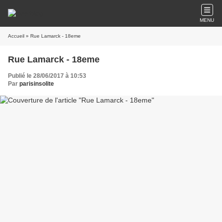
MENU
Accueil
» Rue Lamarck - 18eme
Rue Lamarck - 18eme
Publié le 28/06/2017 à 10:53
Par
parisinsolite