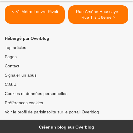
< 51 Métro Louvre Rivoli
Rue Arsène Houssaye -
Rue Tilsitt 8eme >
Hébergé par Overblog
Top articles
Pages
Contact
Signaler un abus
C.G.U.
Cookies et données personnelles
Préférences cookies
Voir le profil de parisinsolite sur le portail Overblog
Créer un blog sur Overblog