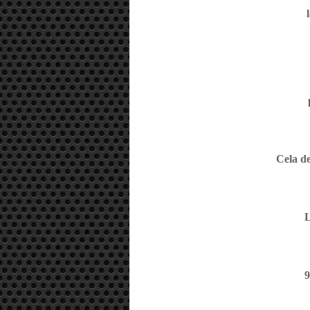
Cela de
L
9