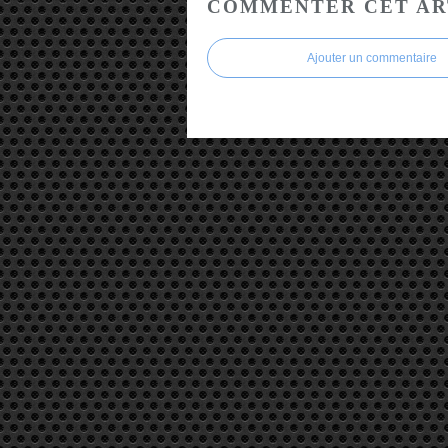
COMMENTER CET AR
Ajouter un commentaire