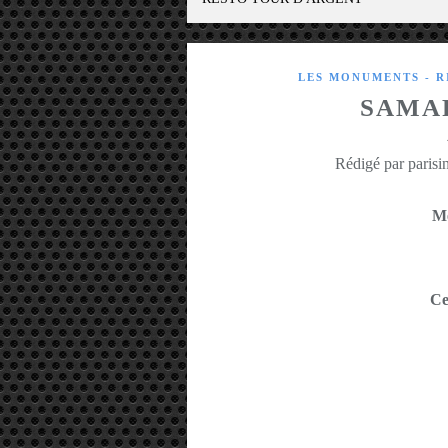
LES MONUMENTS - R
SAMAR
Rédigé par parisin
Mé
Ce