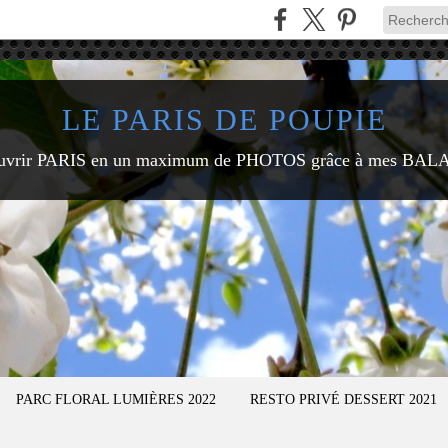
LE PARIS DE POUPIE
uvrir PARIS en un maximum de PHOTOS grâce à mes BAL
PARC FLORAL LUMIÈRES 2022
RESTO PRIVÉ DESSERT 2021