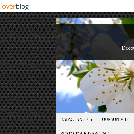
Déco
BATACLAN 2015
OURSON 2012
RESTO TOUR D'ARGENT