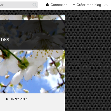
Connexion
+
Créer mon blog
ADES.
JOHNNY 2017