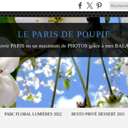
LE PARIS DE POUPIE
uvrir PARIS en un maximum de PHOTOS grâce à mes BAL
PARC FLORAL LUMIÈRES 2022
RESTO PRIVÉ DESSERT 2021