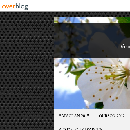
Déco
BATACLAN 2015
OURSON 2012
RESTO TOUR D'ARGENT