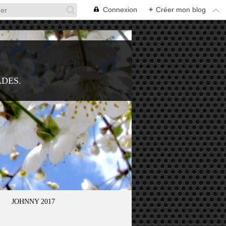
Connexion
+
Créer mon blog
ADES.
JOHNNY 2017