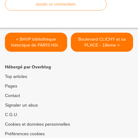
Ajouter un commentaire
< BHVP bibliothèque
Boulevard CLICHY et sa
historique de PARIS Hôtel
PLACE - 18eme >
LAMOIGNON
Hébergé par Overblog
Top articles
Pages
Contact
Signaler un abus
C.G.U.
Cookies et données personnelles
Préférences cookies