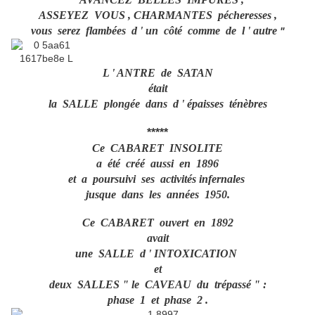
ASSEYEZ VOUS , CHARMANTES pécheresses ,
vous serez flambées d ' un côté comme de l ' autre
"
L ' ANTRE de SATAN
était
la SALLE plongée dans d ' épaisses ténèbres
*****
Ce CABARET INSOLITE
a été créé aussi en 1896
et a poursuivi ses activités
infernales
jusque dans les années 1950.
Ce CABARET ouvert en 1892
avait
une SALLE d ' INTOXICATION
et
deux SALLES " le CAVEAU du trépassé " :
phase 1 et phase 2 .