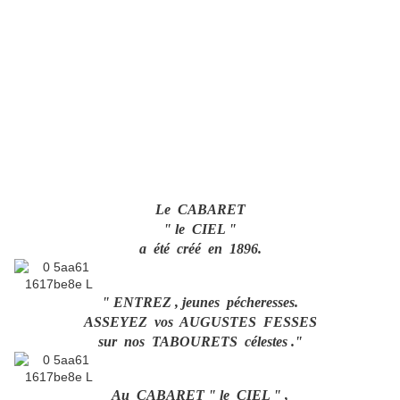
Le CABARET
" le CIEL "
a été créé en 1896.
" ENTREZ , jeunes pécheresses.
ASSEYEZ vos AUGUSTES FESSES
sur nos TABOURETS célestes ."
Au CABARET " le CIEL " ,