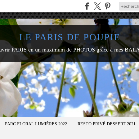
LE PARIS DE POUPIE
uvrir PARIS en un maximum de PHOTOS grâce à mes BAL
PARC FLORAL LUMIÈRES 2022
RESTO PRIVÉ DESSERT 2021