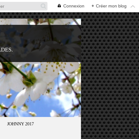
Connexion
+
Créer mon blog
ADES.
JOHNNY 2017