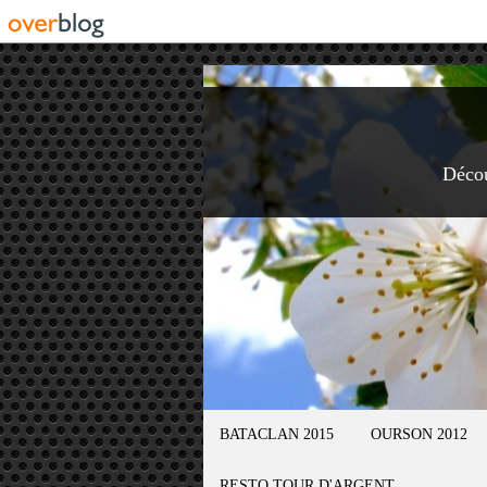
Déco
BATACLAN 2015
OURSON 2012
RESTO TOUR D'ARGENT