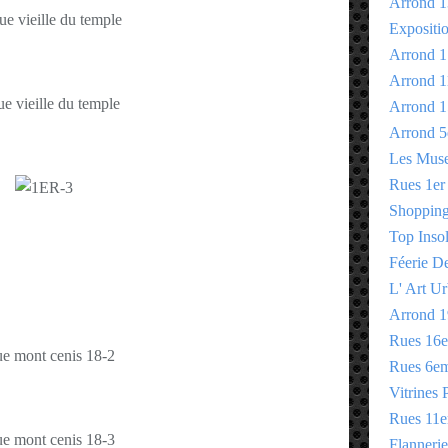
Arrond 1
Expositi
Arrond 1
Arrond 1
Arrond 1
Arrond 5
Les Mus
Rues 1er
Shopping 
Top Insol
Féerie D
L' Art Ur
Arrond 1
Rues 16
Rues 6e
Vitrines 
Rues 11
Flannerie