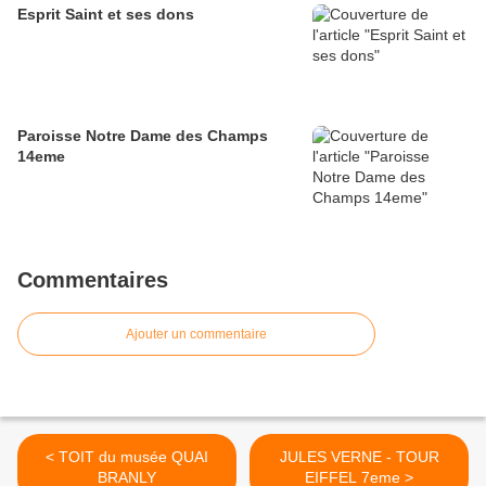
Esprit Saint et ses dons
Paroisse Notre Dame des Champs
14eme
Commentaires
Ajouter un commentaire
< TOIT du musée QUAI
JULES VERNE - TOUR
BRANLY
EIFFEL 7eme >