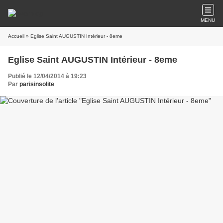
MENU
Accueil
» Eglise Saint AUGUSTIN Intérieur - 8eme
Eglise Saint AUGUSTIN Intérieur - 8eme
Publié le 12/04/2014 à 19:23
Par
parisinsolite