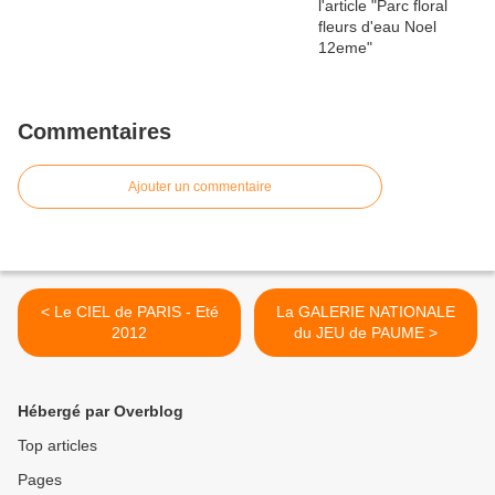
Commentaires
Ajouter un commentaire
< Le CIEL de PARIS - Eté
La GALERIE NATIONALE
2012
du JEU de PAUME >
Hébergé par Overblog
Top articles
Pages