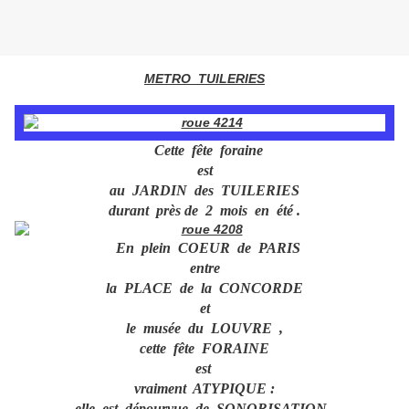
METRO TUILERIES
Cette fête foraine
est
au JARDIN des TUILERIES
durant près de 2 mois en été .
En plein COEUR de PARIS
entre
la PLACE de la CONCORDE
et
le musée du LOUVRE ,
cette fête FORAINE
est
vraiment ATYPIQUE :
elle est dépourvue de SONORISATION .