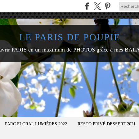
LE PARIS DE POUPIE
uvrir PARIS en un maximum de PHOTOS grâce à mes BAL
PARC FLORAL LUMIÈRES 2022
RESTO PRIVÉ DESSERT 2021