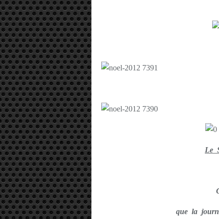
Le 
que la jour