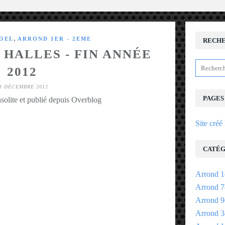
,
NOEL
ARROND 1ER - 2EME
RECH
 HALLES - FIN ANNÉE
2012
3 DÉCEMBRE 2012
PAGES
solite et publié depuis Overblog
Site créé
CATÉG
Arrond 1
Arrond 7
Arrond 9
Arrond 3