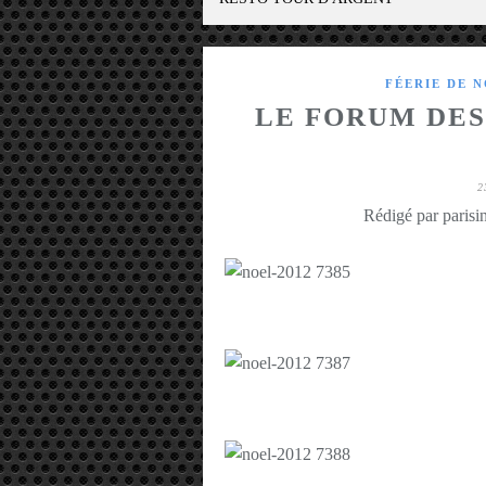
FÉERIE DE 
LE FORUM DES
2
Rédigé par parisin