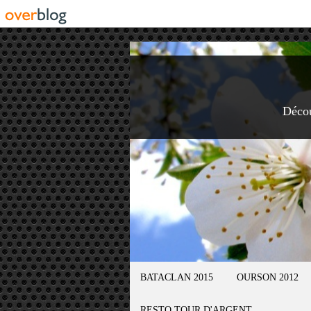
Déco
BATACLAN 2015
OURSON 2012
RESTO TOUR D'ARGENT