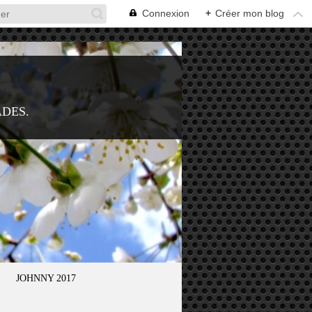
Connexion
+
Créer mon blog
ADES.
JOHNNY 2017