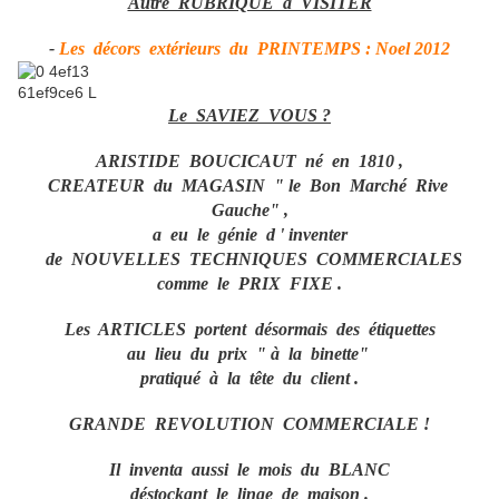
Autre RUBRIQUE à VISITER
-
Les décors extérieurs du PRINTEMPS : Noel 2012
Le SAVIEZ VOUS ?
ARISTIDE BOUCICAUT né en 1810 ,
CREATEUR du MAGASIN " le Bon Marché Rive
Gauche" ,
a eu le génie d ' inventer
de NOUVELLES TECHNIQUES COMMERCIALES
comme le PRIX FIXE .
Les ARTICLES portent désormais des étiquettes
au lieu du prix " à la binette"
pratiqué à la tête du client .
GRANDE REVOLUTION COMMERCIALE !
Il inventa aussi le mois du BLANC
déstockant le linge de maison .