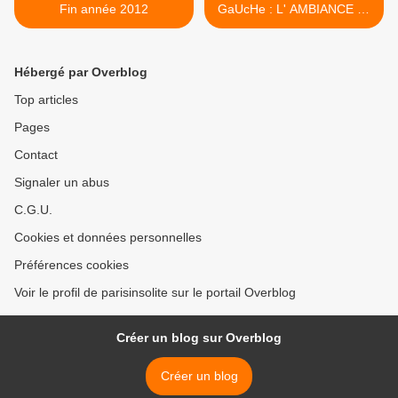
Fin année 2012
GaUcHe : L' AMBIANCE de
NOEL 2012 >
Hébergé par Overblog
Top articles
Pages
Contact
Signaler un abus
C.G.U.
Cookies et données personnelles
Préférences cookies
Voir le profil de parisinsolite sur le portail Overblog
Créer un blog sur Overblog
Créer un blog