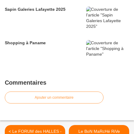
Sapin Galeries Lafayette 2025
Shopping à Paname
Commentaires
Ajouter un commentaire
< Le FORUM des HALLES -
Le BoN MaRcHé RiVe