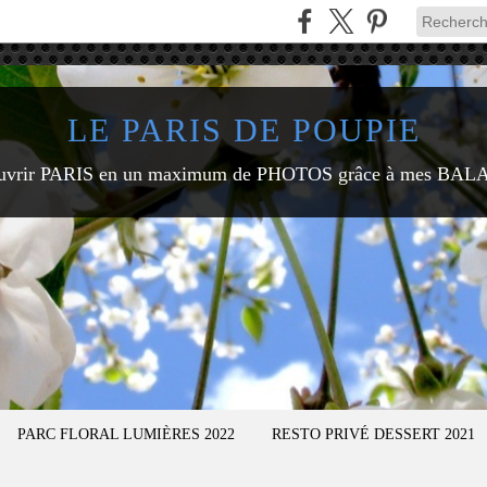
LE PARIS DE POUPIE
uvrir PARIS en un maximum de PHOTOS grâce à mes BAL
PARC FLORAL LUMIÈRES 2022
RESTO PRIVÉ DESSERT 2021