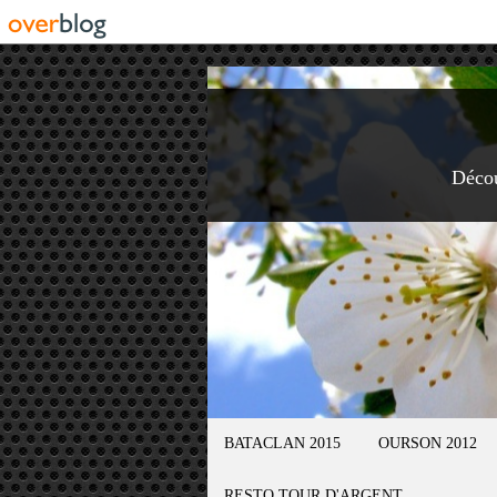
Déco
BATACLAN 2015
OURSON 2012
RESTO TOUR D'ARGENT