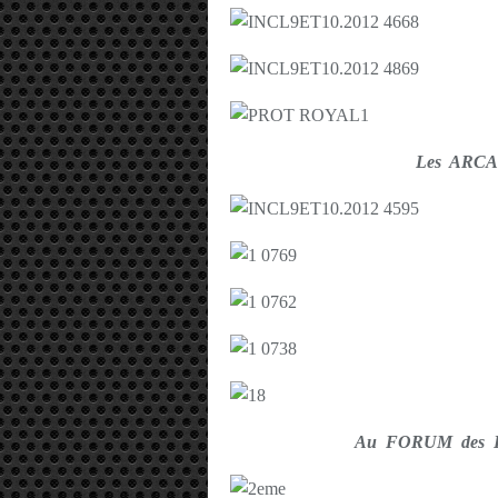
Les ARCA
Au FORUM des H