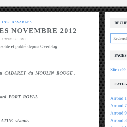
S INCLASSABLES
RECH
ES NOVEMBRE 2012
1 NOVEMBRE 2012
solite et publié depuis Overblog
PAGES
Site créé
é du CABARET du MOULIN ROUGE .
CATÉG
vard PORT ROYAL
Arrond 1
Arrond 7
Arrond 9
Arrond 3
TATUE vivante.