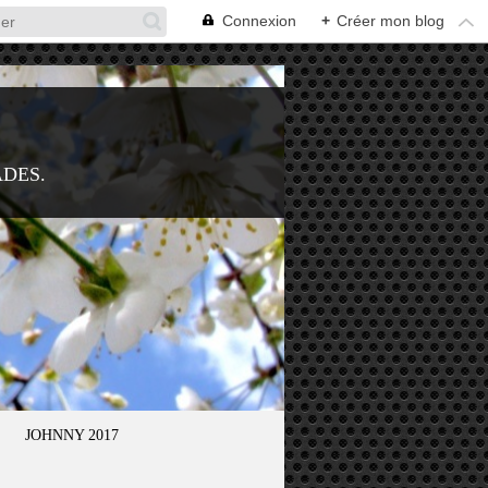
Connexion
+
Créer mon blog
ADES.
JOHNNY 2017