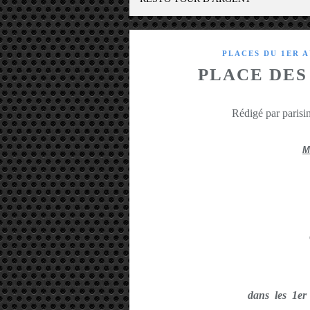
PLACES DU 1ER 
PLACE DES
Rédigé par parisin
M
dans les 1er