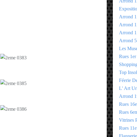
Arrond 1
Expositi
Arrond 1
Arrond 1
Arrond 1
Arrond 5
Les Mus
Rues 1er
Shopping 
Top Insol
Féerie D
L' Art Ur
Arrond 1
Rues 16
Rues 6e
Vitrines 
Rues 11
Flannerie