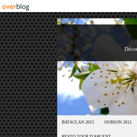
Déco
BATACLAN 2015
OURSON 2012
RESTO TOUR D'ARGENT