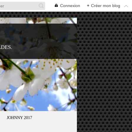
Connexion
+
Créer mon blog
ADES.
JOHNNY 2017