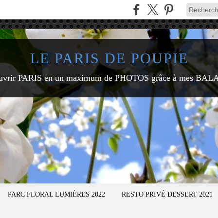
LE PARIS DE POUPIE
uvrir PARIS en un maximum de PHOTOS grâce à mes BAL
PARC FLORAL LUMIÈRES 2022
RESTO PRIVÉ DESSERT 2021