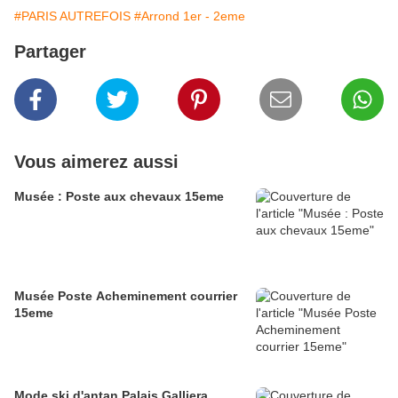
#PARIS AUTREFOIS
#Arrond 1er - 2eme
Partager
Vous aimerez aussi
Musée : Poste aux chevaux 15eme
Musée Poste Acheminement courrier
15eme
Mode ski d'antan Palais Galliera