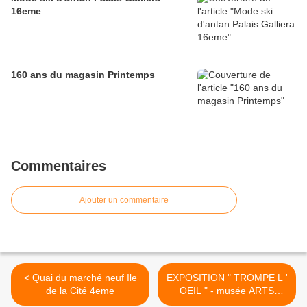
16eme
160 ans du magasin Printemps
Commentaires
Ajouter un commentaire
< Quai du marché neuf Ile
EXPOSITION " TROMPE L '
de la Cité 4eme
OEIL " - musée ARTS
DECORATIFS >