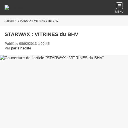
MENU
Accueil
» STARWAX : VITRINES du BHV
STARWAX : VITRINES du BHV
Publié le 08/02/2013 à 00:45
Par
parisinsolite